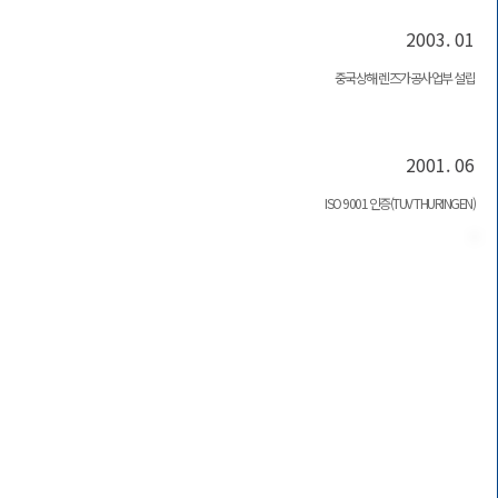
2003. 01
중국상해 렌즈가공사업부 설립
2001. 06
ISO 9001 인증(TUV THURINGEN)