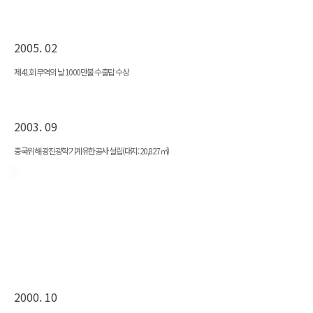
2005. 02
제41회 무역의 날 1000만불 수출탑 수상
2003. 09
중국위해 광진광학기계유한공사 설립(대지: 20,827㎡)
2000. 10