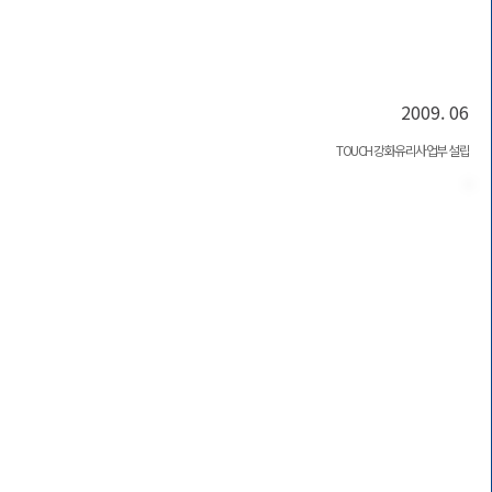
2009. 06
TOUCH 강화유리사업부 설립